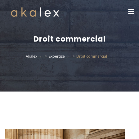
Droit commercial
>
>
Akalex
Expertise
Droit commercial