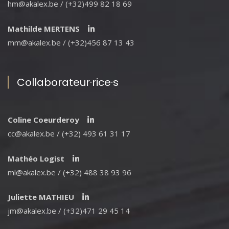
hm@akalex.be / (+32)499 82 18 69
Mathilde MERTENS
mm@akalex.be / (+32)456 87 13 43
Collaborateur·rice·s
Coline Coeurderoy
cc@akalex.be / (+32) 493 61 31 17
Mathéo Logist
ml@akalex.be / (+32) 488 38 93 96
Juliette MATHIEU
jm@akalex.be / (+32)471 29 45 14