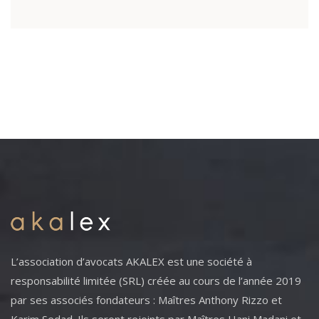
L’association d’avocats AKALEX est une société à
responsabilité limitée (SRL) créée au cours de l’année 2019
par ses associés fondateurs : Maîtres Anthony Rizzo et
Karim Sedad. Ils seront rejoints par Maîtres Hani Madani et