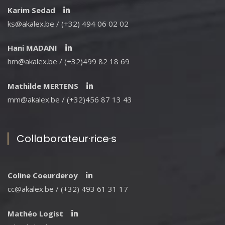
Karim Sedad
ks@akalex.be / (+32) 494 06 02 02
Hani MADANI
hm@akalex.be / (+32)499 82 18 69
Mathilde MERTENS
mm@akalex.be / (+32)456 87 13 43
Collaborateur·rice·s
Coline Coeurderoy
cc@akalex.be / (+32) 493 61 31 17
Mathéo Logist