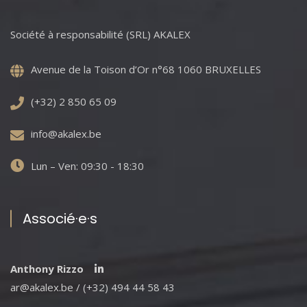
Société à responsabilité (SRL) AKALEX
Avenue de la Toison d’Or n°68 1060 BRUXELLES
(+32) 2 850 65 09
info@akalex.be
Lun – Ven: 09:30 - 18:30
Associé·e·s
Anthony Rizzo
ar@akalex.be / (+32) 494 44 58 43