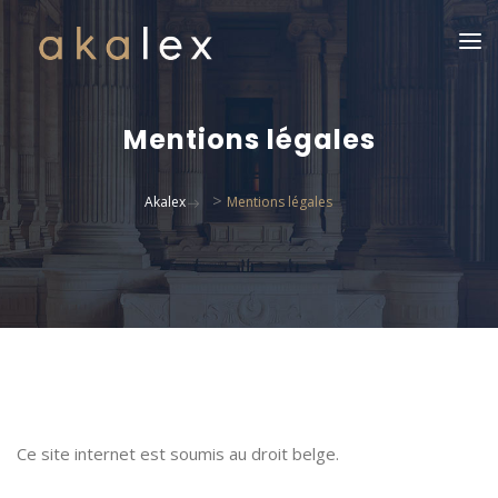
Mentions légales
>
Akalex
Mentions légales
Ce site internet est soumis au droit belge.